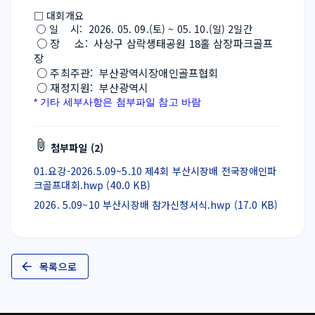
□ 대회개요
 ○ 일    시:  2026. 05. 09.(토) ~ 05. 10.(일) 2일간
○ 장     소:  사상구 삼락생태공원 18홀 삼장파크골프
장
○ 주최주관:  부산광역시장애인골프협회
○ 재정지원:  부산광역시
* 기타 세부사항은 첨부파일 참고 바람 
첨부파일 (2)
01.요강-2026.5.09~5.10 제4회 부산시장배 전국장애인파
크골프대회.hwp (40.0 KB)
2026. 5.09~10 부산시장배 참가신청서식.hwp (17.0 KB)
목록으로